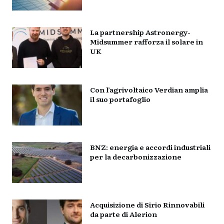
La partnership Astronergy-
Midsummer rafforza il solare in
UK
Con l’agrivoltaico Verdian amplia
il suo portafoglio
BNZ: energia e accordi industriali
per la decarbonizzazione
Acquisizione di Sirio Rinnovabili
da parte di Alerion