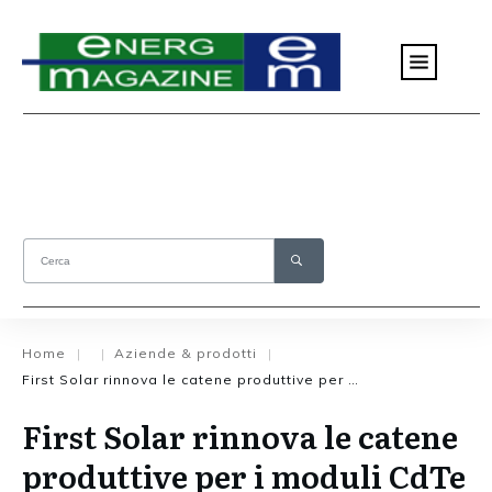
Home
Aziende & prodotti
|
|
|
First Solar rinnova le catene produttive per i moduli CdTe Serie 6
First Solar rinnova le catene
produttive per i moduli CdTe