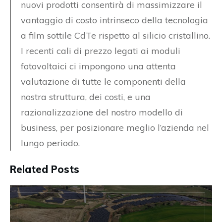
nuovi prodotti consentirà di massimizzare il
vantaggio di costo intrinseco della tecnologia
a film sottile CdTe rispetto al silicio cristallino.
I recenti cali di prezzo legati ai moduli
fotovoltaici ci impongono una attenta
valutazione di tutte le componenti della
nostra struttura, dei costi, e una
razionalizzazione del nostro modello di
business, per posizionare meglio l’azienda nel
lungo periodo.
Related Posts