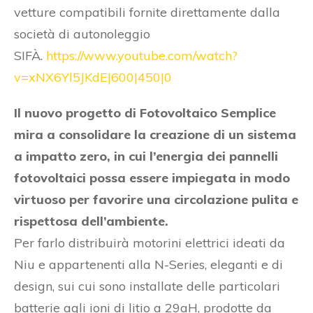
vetture compatibili fornite direttamente dalla
società di autonoleggio
SIFÀ.
https://www.youtube.com/watch?
v=xNX6Yl5JKdE|600|450|0
Il nuovo progetto di Fotovoltaico Semplice
mira a consolidare la creazione di un sistema
a impatto zero, in cui l’energia dei pannelli
fotovoltaici possa essere impiegata in modo
virtuoso per favorire una circolazione pulita e
rispettosa dell’ambiente.
Per farlo distribuirà motorini elettrici ideati da
Niu e appartenenti alla N-Series, eleganti e di
design, sui cui sono installate delle particolari
batterie agli ioni di litio a 29aH, prodotte da