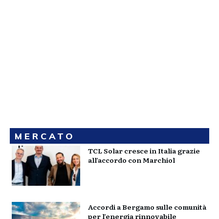
MERCATO
TCL Solar cresce in Italia grazie
all’accordo con Marchiol
Accordi a Bergamo sulle comunità
per l’energia rinnovabile