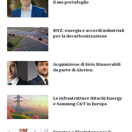
il suo portafoglio
BNZ: energia e accordi industriali
per la decarbonizzazione
Acquisizione di Sirio Rinnovabili
da parte di Alerion
Le infrastrutture Hitachi Energy
e Samsung C&T in Europa
Sunotec e Blackstone per la