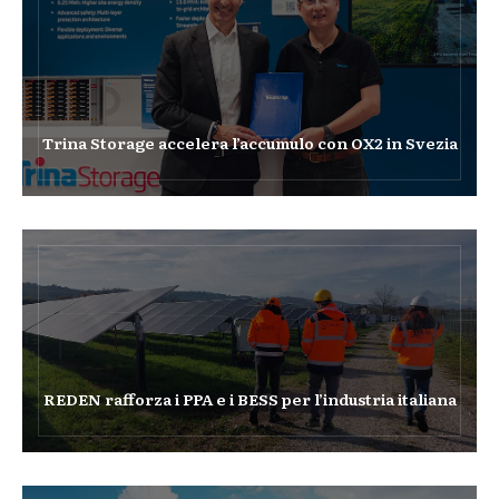
Trina Storage accelera l’accumulo con OX2 in Svezia
REDEN rafforza i PPA e i BESS per l’industria italiana