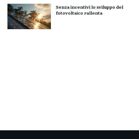
Senza incentivi lo sviluppo del
fotovoltaico rallenta