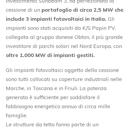
investimento Sunbeam 3, ha perfezionato la
cessione di un
portafoglio di circa 2,5 MW che
include 3 impianti fotovoltaici in Italia.
Gli
impianti sono stati acquisiti da K/S Papin PV,
collegata al gruppo danese Obton, il più grande
investitore di parchi solari nel Nord Europa, con
oltre 1.000 MW di impianti gestiti.
Gli impianti fotovoltaici oggetto della cessione
sono tutti collocati su coperture industriali nelle
Marche, in Toscana e in Friuli. La potenza
generata è sufficiente per soddisfare il
fabbisogno energetico annuo di circa mille
famiglie.
Le strutture da tetto fanno parte di un