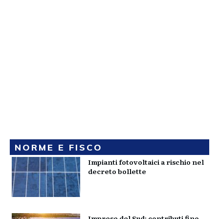
NORME E FISCO
Impianti fotovoltaici a rischio nel
decreto bollette
Imprese del Sud: contributi fino