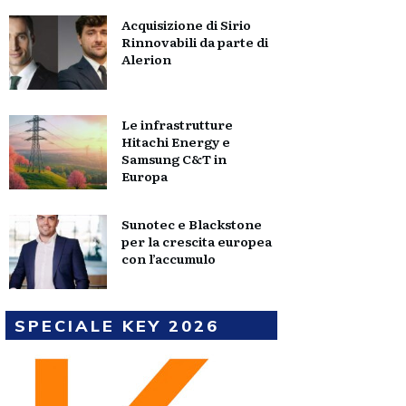
Acquisizione di Sirio
Rinnovabili da parte di
Alerion
Le infrastrutture
Hitachi Energy e
Samsung C&T in
Europa
Sunotec e Blackstone
per la crescita europea
con l’accumulo
SPECIALE KEY 2026