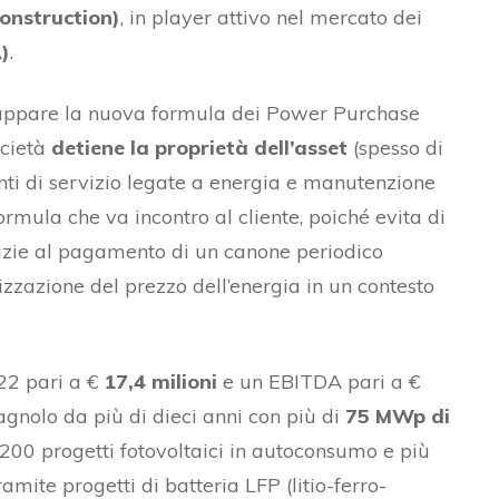
onstruction)
, in player attivo nel mercato dei
)
.
viluppare la nuova formula dei Power Purchase
ocietà
detiene la proprietà dell’asset
(spesso di
nti di servizio legate a energia e manutenzione
rmula che va incontro al cliente, poiché evita di
razie al pagamento di un canone periodico
lizzazione del prezzo dell’energia in un contesto
22 pari a €
17,4 milioni
e un EBITDA pari a €
agnolo da più di dieci anni con più di
75 MWp di
200 progetti fotovoltaici in autoconsumo e più
amite progetti di batteria LFP (litio-ferro-