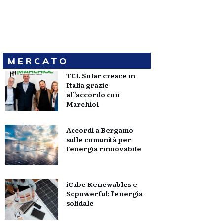
MERCATO
TCL Solar cresce in
Italia grazie
all’accordo con
Marchiol
Accordi a Bergamo
sulle comunità per
l’energia rinnovabile
iCube Renewables e
Sopowerful: l’energia
solidale