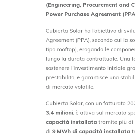
(Engineering, Procurement and C
Power Purchase Agreement (PPA
Cubierta Solar ha l’obiettivo di s
Agreement (PPA), secondo cui la s
tipo rooftop), erogando le compone
lungo la durata contrattuale. Una fo
sostenere l’investimento iniziale g
prestabilito, e garantisce una stabi
di mercato volatile.
Cubierta Solar, con un fatturato 20
3,4 milioni
, è attiva sul mercato sp
capacità installata
tramite più di 
di
9 MWh di capacità installata
tr