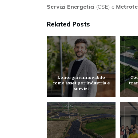
Servizi Energetici
(CSE) e
Metrote
Related Posts
L’energia rinnovabile
Coo
come asset per industria e
tra
servizi