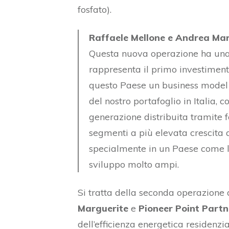
fosfato).
Raffaele Mellone e Andrea Mar
Questa nuova operazione ha una 
rappresenta il primo investimento
questo Paese un business model 
del nostro portafoglio in Italia, c
generazione distribuita tramite 
segmenti a più elevata crescita a
specialmente in un Paese come 
sviluppo molto ampi.
Si tratta della seconda operazione 
Marguerite
e
Pioneer Point Partn
dell’efficienza energetica residenz