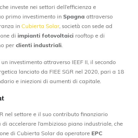
che investe nei settori dell’efficienza e
suo primo investimento in
Spagna
attraverso
oranza in
Cubierta Solar
, società con sede ad
zione di
impianti fotovoltaici
rooftop e di
mo per
clienti industriali
.
 un investimento attraverso IEEF II, il secondo
rgetica lanciato da FIEE SGR nel 2020, pari a 18
dario e iniezioni di aumenti di capitale.
nt
nel settore e il suo contributo finanziario
 di accelerare l’ambizioso piano industriale, che
ione di Cubierta Solar da operatore
EPC