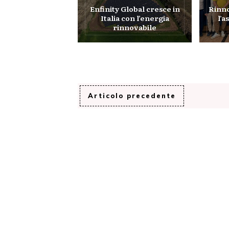
Enfinity Global cresce in
Rinno
Italia con l’energia
l’
rinnovabile
Articolo precedente