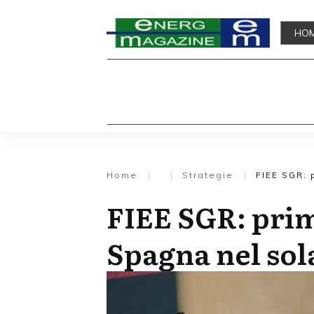
HO
Home
|
|
Strategie
|
FIEE SGR: 
FIEE SGR: prim
Spagna nel sol