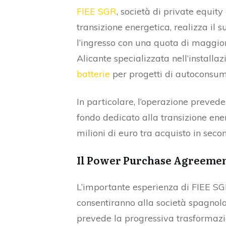
FIEE SGR
, società di private equity 
transizione energetica, realizza il 
l’ingresso con una quota di maggi
Alicante specializzata nell’installa
batterie
per progetti di autoconsu
In particolare, l’operazione prevede
fondo dedicato alla transizione ene
milioni di euro tra acquisto in secon
Il Power Purchase Agreeme
L’importante esperienza di FIEE SGR 
consentiranno alla società spagnola
prevede la progressiva trasformaz