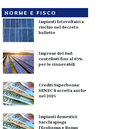
NORME E FISCO
Impianti fotovoltaici a
rischio nel decreto
bollette
Imprese del Sud:
contributi fino al 65%
per le rinnovabili
Crediti Superbonus:
SENEC li accetta anche
nel 2025
Impianti domestici:
Sacchi spiega
l’Ecobonus e Bonus