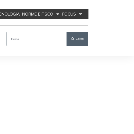
ECNOLOGIA
NORME E FISCO
FOCUS
Cerca