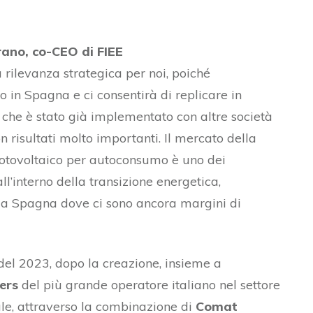
ano, co-CEO di FIEE
rilevanza strategica per noi, poiché
 in Spagna e ci consentirà di replicare in
che è stato già implementato con altre società
on risultati molto importanti. Il mercato della
fotovoltaico per autoconsumo è uno dei
ll’interno della transizione energetica,
la Spagna dove ci sono ancora margini di
del 2023, dopo la creazione, insieme a
ers
del più grande operatore italiano nel settore
iale, attraverso la combinazione di
Comat