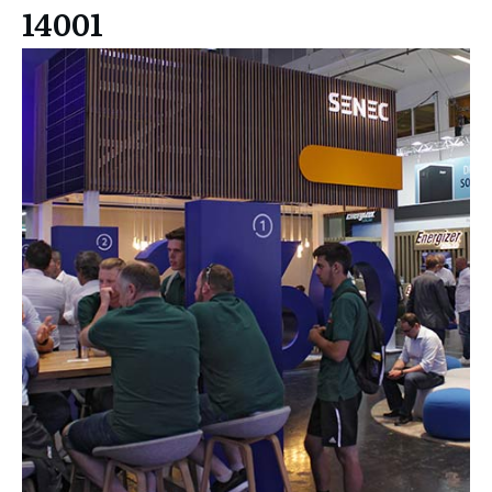
14001