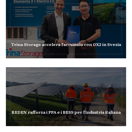
Trina Storage accelera l’accumulo con OX2 in Svezia
REDEN rafforza i PPA e i BESS per l’industria italiana