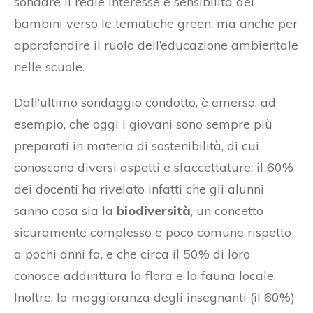
sondare il reale interesse e sensibilità dei
bambini verso le tematiche green, ma anche per
approfondire il ruolo dell’educazione ambientale
nelle scuole.
Dall’ultimo sondaggio condotto, è emerso, ad
esempio, che oggi i giovani sono sempre più
preparati in materia di sostenibilità, di cui
conoscono diversi aspetti e sfaccettature: il 60%
dei docenti ha rivelato infatti che gli alunni
sanno cosa sia la
biodiversità
, un concetto
sicuramente complesso e poco comune rispetto
a pochi anni fa, e che circa il 50% di loro
conosce addirittura la flora e la fauna locale.
Inoltre, la maggioranza degli insegnanti (il 60%)