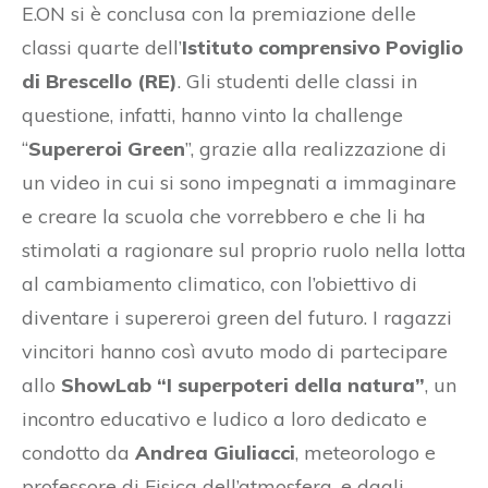
E.ON si è conclusa con la premiazione delle
classi quarte dell’
Istituto comprensivo Poviglio
di Brescello (RE)
. Gli studenti delle classi in
questione, infatti, hanno vinto la challenge
“
Supereroi Green
”, grazie alla realizzazione di
un video in cui si sono impegnati a immaginare
e creare la scuola che vorrebbero e che li ha
stimolati a ragionare sul proprio ruolo nella lotta
al cambiamento climatico, con l’obiettivo di
diventare i supereroi green del futuro. I ragazzi
vincitori hanno così avuto modo di partecipare
allo
ShowLab “I superpoteri della natura”
, un
incontro educativo e ludico a loro dedicato e
condotto da
Andrea Giuliacci
, meteorologo e
professore di Fisica dell’atmosfera, e dagli