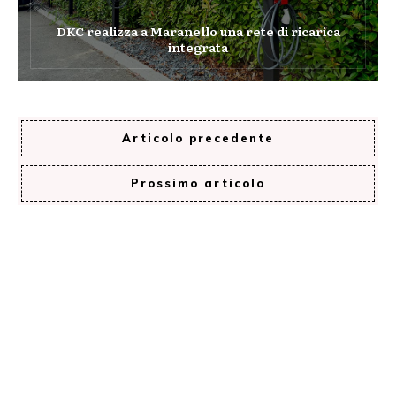
DKC realizza a Maranello una rete di ricarica
integrata
Articolo precedente
Prossimo articolo