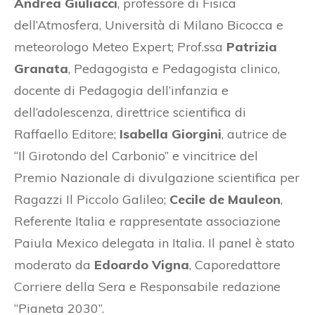
Andrea Giuliacci
, professore di Fisica
dell’Atmosfera, Università di Milano Bicocca e
meteorologo Meteo Expert; Prof.ssa
Patrizia
Granata
, Pedagogista e Pedagogista clinico,
docente di Pedagogia dell’infanzia e
dell’adolescenza, direttrice scientifica di
Raffaello Editore;
Isabella Giorgini
, autrice de
“Il Girotondo del Carbonio” e vincitrice del
Premio Nazionale di divulgazione scientifica per
Ragazzi Il Piccolo Galileo;
Cecile de Mauleon
,
Referente Italia e rappresentate associazione
Paiula Mexico delegata in Italia. Il panel è stato
moderato da
Edoardo Vigna
, Caporedattore
Corriere della Sera e Responsabile redazione
“Pianeta 2030”.