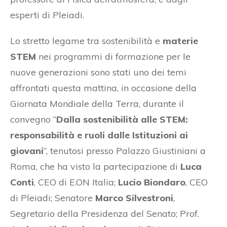
esperti di Pleiadi.
Lo stretto legame tra sostenibilità e
materie
STEM
nei programmi di formazione per le
nuove generazioni sono stati uno dei temi
affrontati questa mattina, in occasione della
Giornata Mondiale della Terra, durante il
convegno “
Dalla sostenibilità alle STEM:
responsabilità e ruoli dalle Istituzioni ai
giovani
”, tenutosi presso Palazzo Giustiniani a
Roma, che ha visto la partecipazione di
Luca
Conti
, CEO di E.ON Italia;
Lucio Biondaro
, CEO
di Pleiadi; Senatore
Marco Silvestroni
,
Segretario della Presidenza del Senato; Prof.