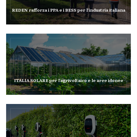
REDEN rafforza i PPA e i BESS per l’industria italiana
ITALIA SOLARE per l’agrivoltaico e le aree idonee