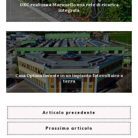
DKC realizza a Maranello una rete di ricarica
integrata
Casa Optima investe in un impianto fotovoltaico a
terra
Articolo precedente
Prossimo articolo