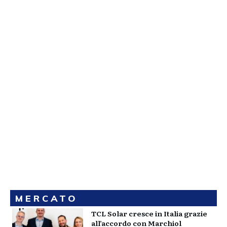
MERCATO
TCL Solar cresce in Italia grazie
all’accordo con Marchiol