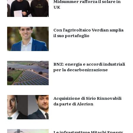
Midsummer rafforza il solare in
UK
Con l’agrivoltaico Verdian amplia
il suo portafoglio
BNZ: energia e accordi industriali
per la decarbonizzazione
Acquisizione di Sirio Rinnovabili
da parte di Alerion
Le infrastrutture Hitachi Energy