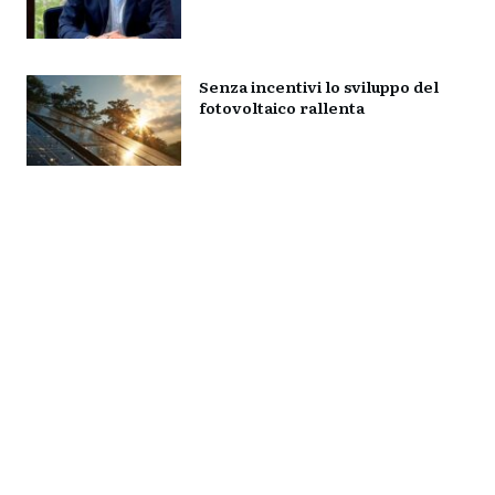
Senza incentivi lo sviluppo del
fotovoltaico rallenta