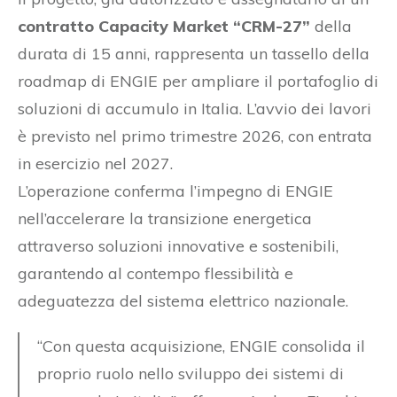
contratto Capacity Market “CRM-27”
della
durata di 15 anni, rappresenta un tassello della
roadmap di ENGIE per ampliare il portafoglio di
soluzioni di accumulo in Italia. L’avvio dei lavori
è previsto nel primo trimestre 2026, con entrata
in esercizio nel 2027.
L’operazione conferma l’impegno di ENGIE
nell’accelerare la transizione energetica
attraverso soluzioni innovative e sostenibili,
garantendo al contempo flessibilità e
adeguatezza del sistema elettrico nazionale.
“Con questa acquisizione, ENGIE consolida il
proprio ruolo nello sviluppo dei sistemi di