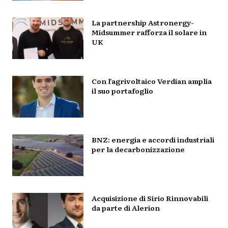
La partnership Astronergy-
Midsummer rafforza il solare in
UK
Con l’agrivoltaico Verdian amplia
il suo portafoglio
BNZ: energia e accordi industriali
per la decarbonizzazione
Acquisizione di Sirio Rinnovabili
da parte di Alerion