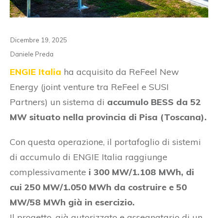
Dicembre 19, 2025
Daniele Preda
ENGIE Italia
ha acquisito da ReFeel New
Energy (joint venture tra ReFeel e SUSI
Partners) un sistema di
accumulo BESS da 52
MW situato nella provincia di Pisa (Toscana).
Con questa operazione, il portafoglio di sistemi
di accumulo di ENGIE Italia raggiunge
complessivamente
i 300 MW/1.108 MWh, di
cui 250 MW/1.050 MWh da costruire e 50
MW/58 MWh già in esercizio.
Il progetto, già autorizzato e assegnatario di un