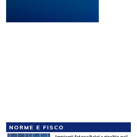
NORME E FISCO
Impianti fotovoltaici a rischio nel