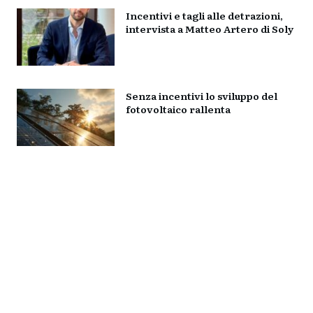
Incentivi e tagli alle detrazioni,
intervista a Matteo Artero di Soly
Senza incentivi lo sviluppo del
fotovoltaico rallenta