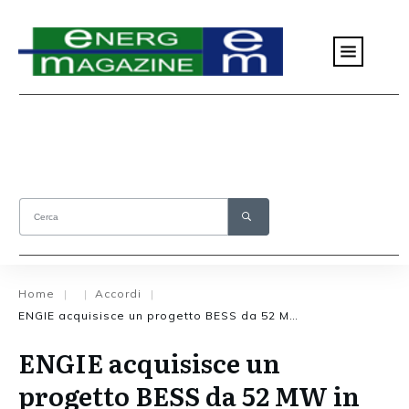
Home
Accordi
|
|
|
ENGIE acquisisce un progetto BESS da 52 MW in Toscana
ENGIE acquisisce un
progetto BESS da 52 MW in