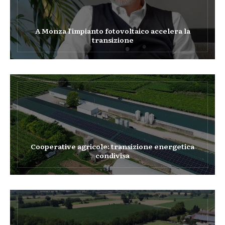
A Monza l’impianto fotovoltaico accelera la
transizione
Cooperative agricole: transizione energetica
condivisa