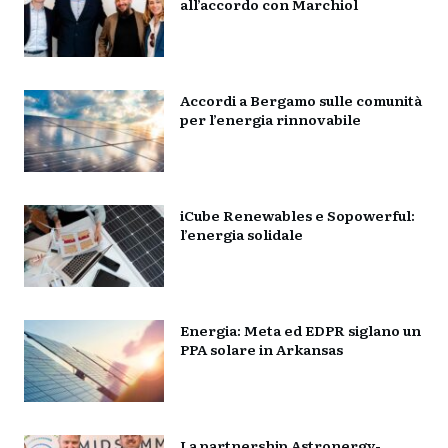
all’accordo con Marchiol
Accordi a Bergamo sulle comunità
per l’energia rinnovabile
iCube Renewables e Sopowerful:
l’energia solidale
Energia: Meta ed EDPR siglano un
PPA solare in Arkansas
La partnership Astronergy-