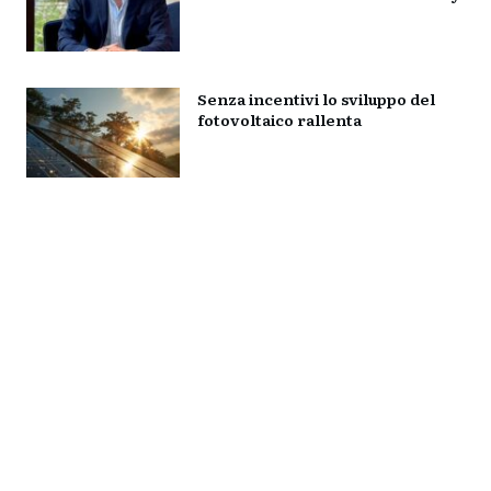
Senza incentivi lo sviluppo del
fotovoltaico rallenta