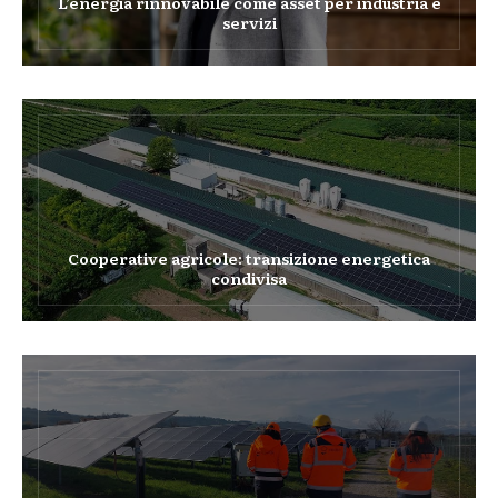
L’energia rinnovabile come asset per industria e
servizi
Cooperative agricole: transizione energetica
condivisa