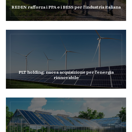
REDEN rafforza i PPA e i BESS per l’industria italiana
PLT holding: nuova acquisizione per l’energia
rinnovabile