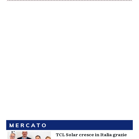
MERCATO
TCL Solar cresce in Italia grazie