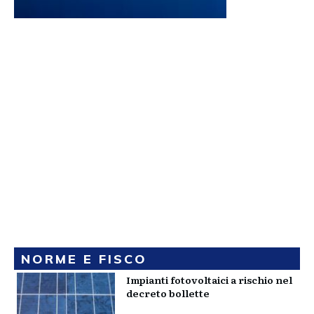
NORME E FISCO
Impianti fotovoltaici a rischio nel
decreto bollette