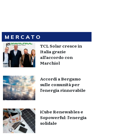
MERCATO
TCL Solar cresce in
Italia grazie
all’accordo con
Marchiol
Accordi a Bergamo
sulle comunità per
l’energia rinnovabile
iCube Renewables e
Sopowerful: l’energia
solidale