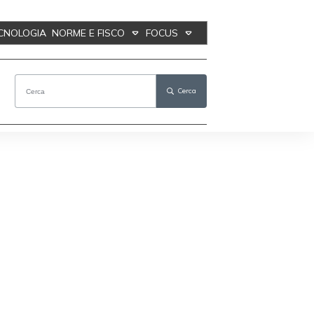
ECNOLOGIA
NORME E FISCO
FOCUS
Cerca