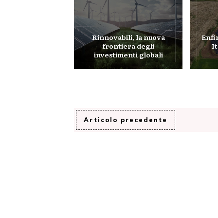
Rinnovabili, la nuova
Enfi
frontiera degli
I
investimenti globali
Articolo precedente