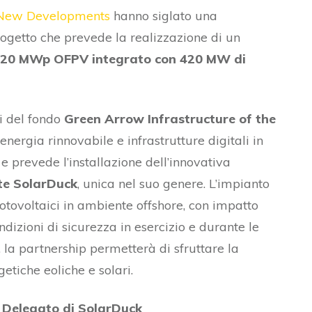
New Developments
hanno siglato una
rogetto che prevede la realizzazione di un
20 MWp OFPV integrato con 420 MW di
ti del fondo
Green Arrow Infrastructure of the
 energia rinnovabile e infrastrutture digitali in
e prevede l’installazione dell’innovativa
te SolarDuck
, unica nel suo genere. L’impianto
 fotovoltaici in ambiente offshore, con impatto
zioni di sicurezza in esercizio e durante le
 la partnership permetterà di sfruttare la
etiche eoliche e solari.
 Delegato di SolarDuck