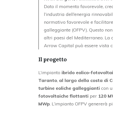
Dato il momento favorevole, cre
l’industria dell’energia rinnovabi
normativo favorevole e facilitare 
galleggiante (OFPV). Questo non è
altri paesi del Mediterraneo. L
Arrow Capital può essere vista c
Il progetto
L’impianto
ibrido eolico-fotovolta
Taranto
,
al largo della costa di 
turbine eoliche galleggianti
con u
fotovoltaiche flottanti
per
120 
MWp
. L’impianto OFPV genererà p