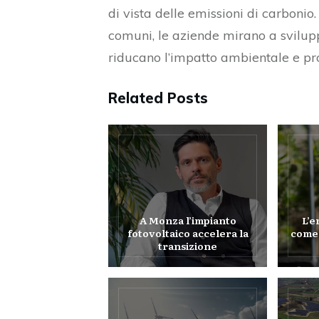
di vista delle emissioni di carbonio
comuni, le aziende mirano a svilup
riducano l’impatto ambientale e pro
Related Posts
A Monza l’impianto
L’e
fotovoltaico accelera la
come 
transizione