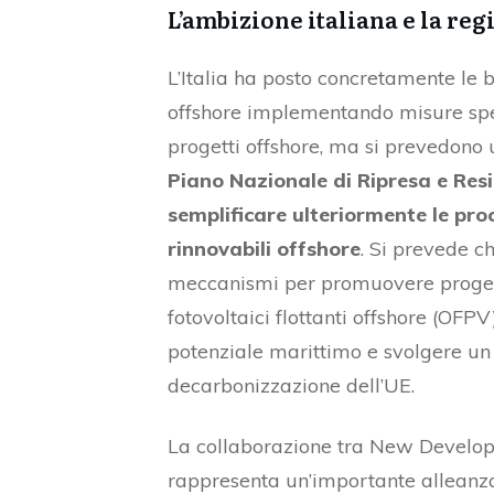
L’ambizione italiana e la re
L’Italia ha posto concretamente le b
offshore implementando misure speci
progetti offshore, ma si prevedono u
Piano Nazionale di Ripresa e Resi
semplificare ulteriormente le pro
rinnovabili offshore
. Si prevede ch
meccanismi per promuovere progetti 
fotovoltaici flottanti offshore (OFPV
potenziale marittimo e svolgere un 
decarbonizzazione dell’UE.
La collaborazione tra New Develop
rappresenta un’importante alleanza 