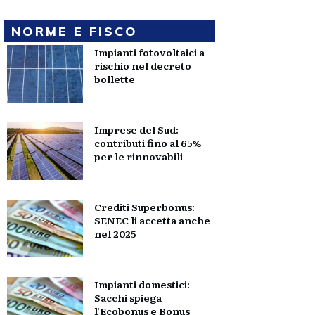
NORME E FISCO
Impianti fotovoltaici a
rischio nel decreto
bollette
Imprese del Sud:
contributi fino al 65%
per le rinnovabili
Crediti Superbonus:
SENEC li accetta anche
nel 2025
Impianti domestici:
Sacchi spiega
l’Ecobonus e Bonus