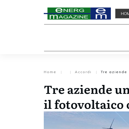
HO
Home
|
|
Accordi
|
Tre aziende 
Tre aziende un
il fotovoltaico