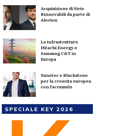
Acquisizione di Sirio
Rinnovabili da parte di
Alerion
Le infrastrutture
Hitachi Energy e
Samsung C&T in
Europa
Sunotec e Blackstone
per la crescita europea
con l’accumulo
SPECIALE KEY 2026