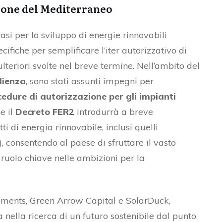
gione del Mediterraneo
asi per lo sviluppo di energie rinnovabili
fiche per semplificare l’iter autorizzativo di
lteriori svolte nel breve termine. Nell’ambito del
lienza
, sono stati assunti impegni per
cedure di autorizzazione per gli impianti
e il
Decreto FER2
introdurrà a breve
di energia rinnovabile, inclusi quelli
), consentendo al paese di sfruttare il vasto
ruolo chiave nelle ambizioni per la
ments, Green Arrow Capital e SolarDuck,
nella ricerca di un futuro sostenibile dal punto