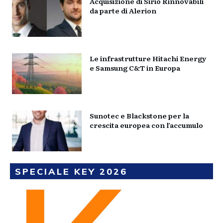
Acquisizione di Sirio Rinnovabili
da parte di Alerion
Le infrastrutture Hitachi Energy
e Samsung C&T in Europa
Sunotec e Blackstone per la
crescita europea con l’accumulo
SPECIALE KEY 2026