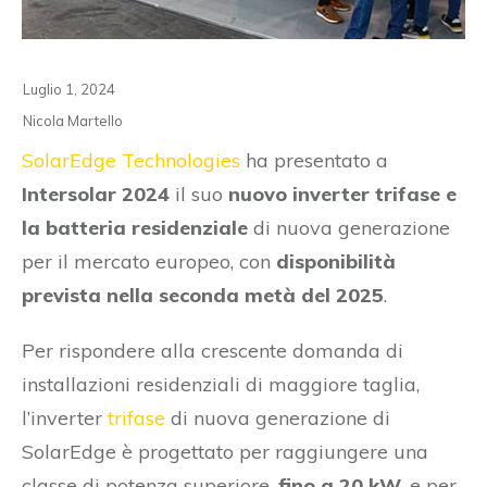
Luglio 1, 2024
Nicola Martello
SolarEdge Technologies
ha presentato a
Intersolar 2024
il suo
nuovo inverter trifase e
la batteria residenziale
di nuova generazione
per il mercato europeo, con
disponibilità
prevista nella seconda metà del 2025
.
Per rispondere alla crescente domanda di
installazioni residenziali di maggiore taglia,
l’inverter
trifase
di nuova generazione di
SolarEdge è progettato per raggiungere una
classe di potenza superiore,
fino a 20 kW
, e per