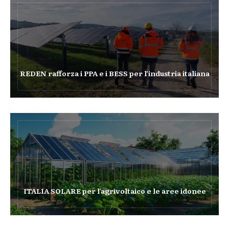
REDEN rafforza i PPA e i BESS per l’industria italiana
ITALIA SOLARE per l’agrivoltaico e le aree idonee