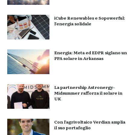
iCube Renewables e Sopowerful:
l’energia solidale
Energia: Meta ed EDPR siglano un
PPA solare in Arkansas
La partnership Astronergy-
Midsummer rafforza il solare in
UK
Con l’agrivoltaico Verdian amplia
il suo portafoglio