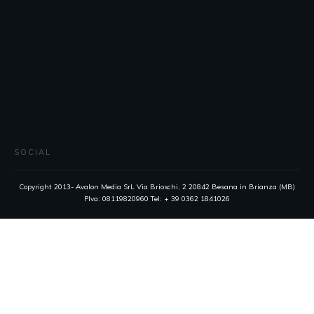
SOCIAL
Copyright 2013- Avalon Media SrL Via Brioschi, 2 20842 Besana in Brianza (MB)
PIva: 08119820960 Tel: + 39 0362 1841026