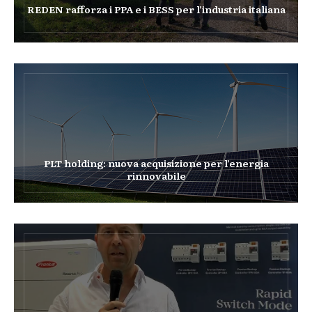
REDEN rafforza i PPA e i BESS per l’industria italiana
PLT holding: nuova acquisizione per l’energia
rinnovabile