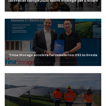
Intersolar Europe 2026: nuove strategie per il solare
Trina Storage accelera l’accumulo con OX2 in Svezia