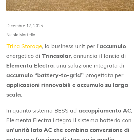
Dicembre 17, 2025
Nicola Martello
Trina Storage
, la business unit per l’
accumulo
energetico di
Trinasolar
, annuncia il lancio di
Elementa Electra
, una soluzione integrata di
accumulo “battery-to-grid”
progettata per
applicazioni rinnovabili e accumulo su larga
scala
.
In quanto sistema BESS ad
accoppiamento AC
,
Elementa Electra integra il sistema batteria con
un’unità lato AC che combina conversione di
potenza e funzione di step-up in media