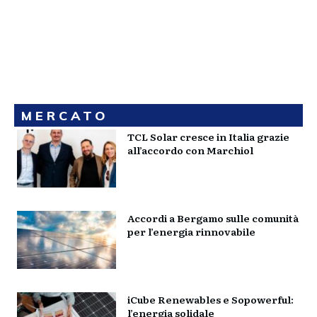
MERCATO
TCL Solar cresce in Italia grazie
all’accordo con Marchiol
Accordi a Bergamo sulle comunità
per l’energia rinnovabile
iCube Renewables e Sopowerful:
l’energia solidale