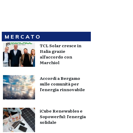
MERCATO
TCL Solar cresce in
Italia grazie
all’accordo con
Marchiol
Accordi a Bergamo
sulle comunità per
l’energia rinnovabile
iCube Renewables e
Sopowerful: l’energia
solidale