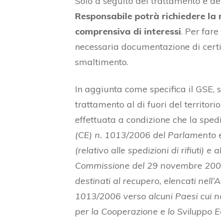
Solo a seguito del trattamento e d
Responsabile potrà richiedere la 
comprensiva di interessi
. Per far
necessaria documentazione di certif
smaltimento.
In aggiunta come specifica il GSE, s
trattamento al di fuori del territori
effettuata a condizione che la spediz
(CE) n. 1013/2006 del Parlamento e
(relativo alle spedizioni di rifiuti)
Commissione del 29 novembre 2007 (r
destinati al recupero, elencati nell’
1013/2006 verso alcuni Paesi cui no
per la Cooperazione e lo Sviluppo 