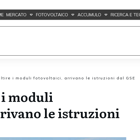
ME
MERCATO
FOTOVOLTAICO
ACCUMULO
RICERCA E T
ire i moduli fotovoltaici, arrivano le istruzioni dal GSE
 i moduli
rrivano le istruzioni