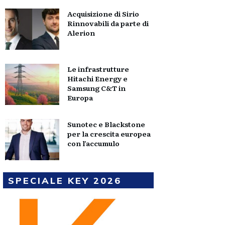
Acquisizione di Sirio
Rinnovabili da parte di
Alerion
Le infrastrutture
Hitachi Energy e
Samsung C&T in
Europa
Sunotec e Blackstone
per la crescita europea
con l’accumulo
SPECIALE KEY 2026