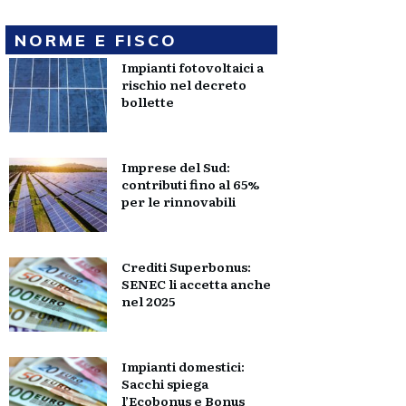
NORME E FISCO
Impianti fotovoltaici a
rischio nel decreto
bollette
Imprese del Sud:
contributi fino al 65%
per le rinnovabili
Crediti Superbonus:
SENEC li accetta anche
nel 2025
Impianti domestici:
Sacchi spiega
l’Ecobonus e Bonus