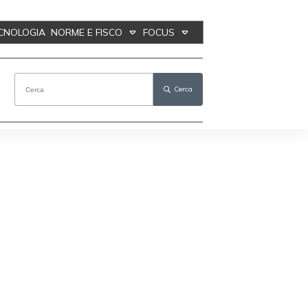
ECNOLOGIA
NORME E FISCO
FOCUS
Cerca