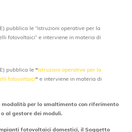
E) pubblica le “Istruzioni operative per la
li fotovoltaici” e interviene in materia di
SE) pubblica le
“
Istruzioni operative per la
li fotovoltaici
“
e interviene in materia di
 modalità per lo smaltimento con riferimento
 o al gestore dei moduli.
impianti fotovoltaici domestici, il Soggetto