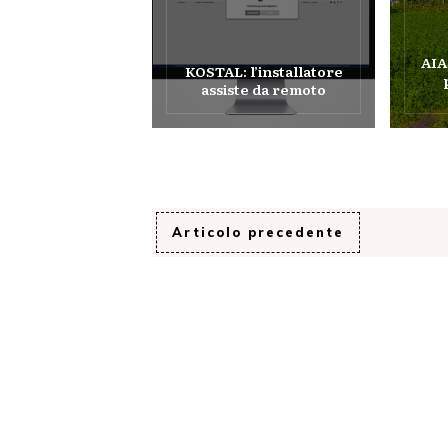
AIA
KOSTAL: l’installatore
assiste da remoto
Articolo precedente