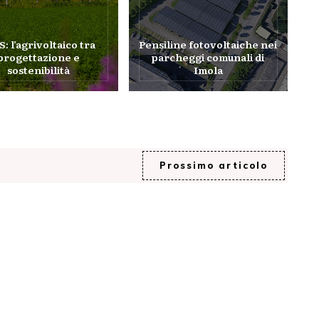
S: l’agrivoltaico tra
Pensiline fotovoltaiche nei
progettazione e
parcheggi comunali di
sostenibilità
Imola
Prossimo articolo