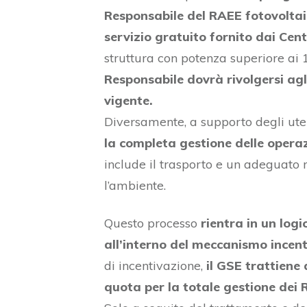
Responsabile del RAEE fotovoltaic
servizio gratuito fornito dai Cent
struttura con potenza superiore ai
Responsabile dovrà rivolgersi agl
vigente.
Diversamente, a supporto degli uten
la completa gestione delle operaz
include il trasporto e un adeguato
l’ambiente.
Questo processo
rientra in un logi
all’interno del meccanismo incent
di incentivazione,
il GSE trattiene 
quota per la totale gestione dei R