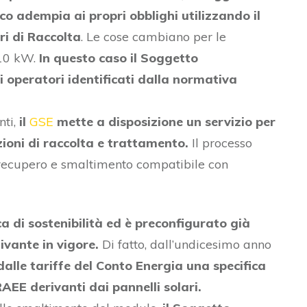
o adempia ai propri obblighi utilizzando il
ri di Raccolta
. Le cose cambiano per le
 10 kW.
In questo caso il Soggetto
i operatori identificati dalla normativa
ti,
il
GSE
mette a disposizione un servizio per
ioni di raccolta e trattamento.
Il processo
 recupero e smaltimento compatibile con
ca di sostenibilità ed è preconfigurato già
ivante in vigore.
Di fatto, dall’undicesimo anno
dalle tariffe del Conto Energia una specifica
AEE derivanti dai pannelli solari.