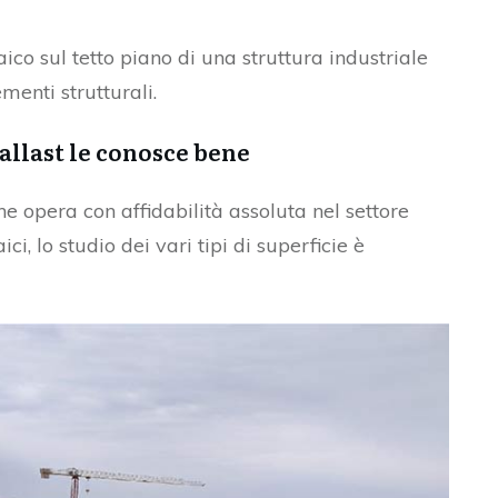
ico sul tetto piano di una struttura industriale
menti strutturali.
allast le conosce bene
e opera con affidabilità assoluta nel settore
ici, lo studio dei vari tipi di superficie è