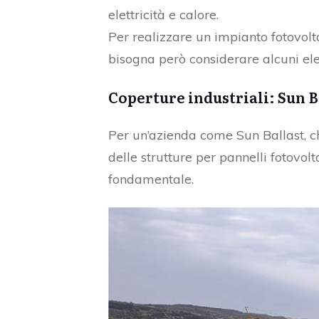
elettricità e calore.
Per realizzare un impianto fotovolta
bisogna però considerare alcuni ele
Coperture industriali: Sun B
Per un’azienda come Sun Ballast, ch
delle strutture per pannelli fotovolta
fondamentale.