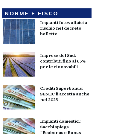
NORME E FISCO
Impianti fotovoltaici a
rischio nel decreto
bollette
Imprese del Sud:
contributi fino al 65%
per le rinnovabili
Crediti Superbonus:
SENEC li accetta anche
nel 2025
Impianti domestici:
Sacchi spiega
l’Ecobonus e Bonus