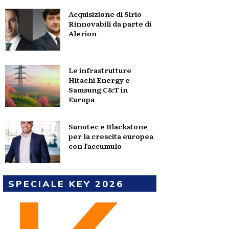
Acquisizione di Sirio
Rinnovabili da parte di
Alerion
Le infrastrutture
Hitachi Energy e
Samsung C&T in
Europa
Sunotec e Blackstone
per la crescita europea
con l’accumulo
SPECIALE KEY 2026