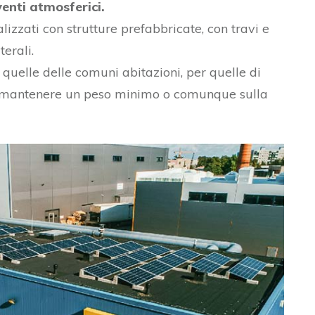
venti atmosferici.
alizzati con strutture prefabbricate, con travi e
terali.
 quelle delle comuni abitazioni, per quelle di
rio mantenere un peso minimo o comunque sulla