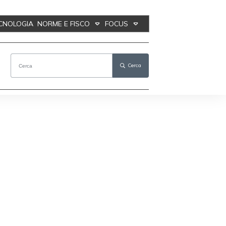
ECNOLOGIA
NORME E FISCO
FOCUS
Cerca