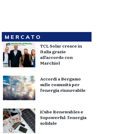
MERCATO
TCL Solar cresce in
Italia grazie
all’accordo con
Marchiol
Accordi a Bergamo
sulle comunità per
l’energia rinnovabile
iCube Renewables e
Sopowerful: l’energia
solidale