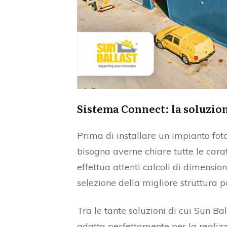
Sistema Connect: la soluzio
Prima di installare un impianto fot
bisogna averne chiare tutte le caratt
effettua attenti calcoli di dimensio
selezione della migliore struttura po
Tra le tante soluzioni di cui Sun Bal
adatta perfettamente per la realiz