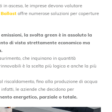
ti in ascesa, le imprese devono valutare
 Ballast
offre numerose soluzioni per coperture
 emissioni, la svolta green è in assoluto la
punto di vista strettamente economico ma
a.
saurimento, che inquinano in quantità
rinnovabili è la scelta più logica e anche la più
 al riscaldamento, fino alla produzione di acqua
 infatti, le aziende che decidono per
nto energetico, parziale o totale.