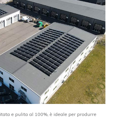
itata e pulita al 100%, è ideale per produrre