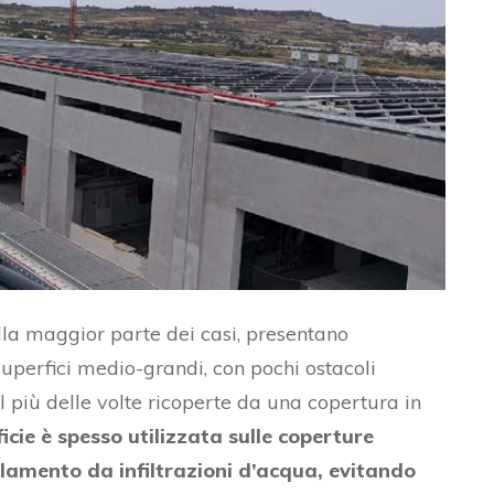
nella maggior parte dei casi, presentano
 superfici medio-grandi, con pochi ostacoli
 il più delle volte ricoperte da una copertura in
cie è spesso utilizzata sulle coperture
solamento da infiltrazioni d’acqua, evitando