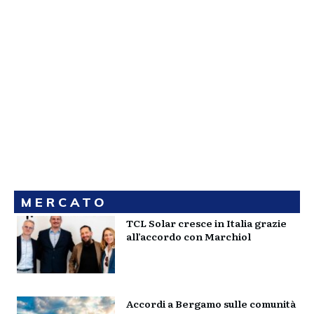
MERCATO
TCL Solar cresce in Italia grazie
all’accordo con Marchiol
Accordi a Bergamo sulle comunità