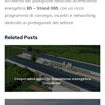
all’interno del padiglione dedicato all’efficienza
energetica
B5 – Stand 065
, con un ricco
programma di convegni, incontri e networking
dedicato ai protagonisti del settore.
Related Posts
Cooperative agricole: transizione energetica
condivisa