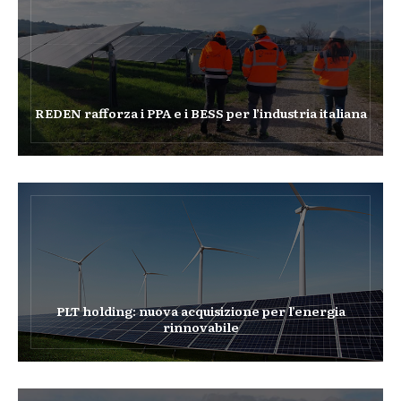
REDEN rafforza i PPA e i BESS per l’industria italiana
PLT holding: nuova acquisizione per l’energia
rinnovabile