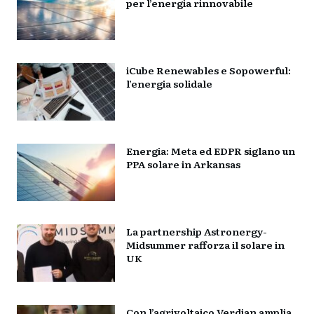
per l’energia rinnovabile
iCube Renewables e Sopowerful:
l’energia solidale
Energia: Meta ed EDPR siglano un
PPA solare in Arkansas
La partnership Astronergy-
Midsummer rafforza il solare in
UK
Con l’agrivoltaico Verdian amplia