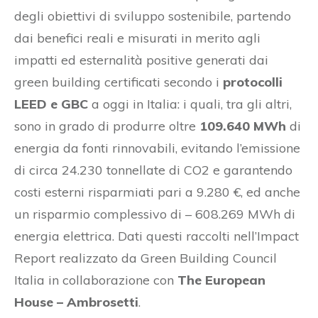
degli obiettivi di sviluppo sostenibile, partendo
dai benefici reali e misurati in merito agli
impatti ed esternalità positive generati dai
green building certificati secondo i
protocolli
LEED e GBC
a oggi in Italia: i quali, tra gli altri,
sono in grado di produrre oltre
109.640 MWh
di
energia da fonti rinnovabili, evitando l’emissione
di circa 24.230 tonnellate di CO2 e garantendo
costi esterni risparmiati pari a 9.280 €, ed anche
un risparmio complessivo di – 608.269 MWh di
energia elettrica. Dati questi raccolti nell’Impact
Report realizzato da Green Building Council
Italia in collaborazione con
The European
House – Ambrosetti
.