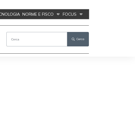
ECNOLOGIA
NORME E FISCO
FOCUS
Cerca