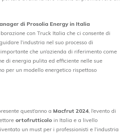
anager di Prosolia Energy in Italia
aborazione con Truck Italia che ci consente di
guidare l’industria nel suo processo di
 importante che un’azienda di riferimento come
e di energia pulita ed efficiente nelle sue
gno per un modello energetico rispettoso
 presente quest’anno a
Macfrut 2024
, l’evento di
settore
ortofrutticolo
in Italia e a livello
entato un must per i professionisti e l’industria