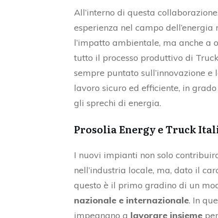
All’interno di questa collaborazione
esperienza nel campo dell’energia r
l’impatto ambientale, ma anche a o
tutto il processo produttivo di Truck
sempre puntato sull’innovazione e l
lavoro sicuro ed efficiente, in gra
gli sprechi di energia.
Prosolia Energy e Truck Ital
I nuovi impianti non solo contribui
nell’industria locale, ma, dato il c
questo è il primo gradino di un mo
nazionale e internazionale
. In qu
impegnano a
lavorare insieme
per