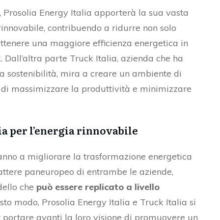
, Prosolia Energy Italia apporterà la sua vasta
innovabile, contribuendo a ridurre non solo
ttenere una maggiore efficienza energetica in
. Dall’altra parte Truck Italia, azienda che ha
a sostenibilità, mira a creare un ambiente di
do di massimizzare la produttività e minimizzare
ia per l’energia rinnovabile
ranno a migliorare la trasformazione energetica
arattere paneuropeo di entrambe le aziende,
dello che
può essere replicato a livello
esto modo, Prosolia Energy Italia e Truck Italia si
 portare avanti la loro visione di promuovere un