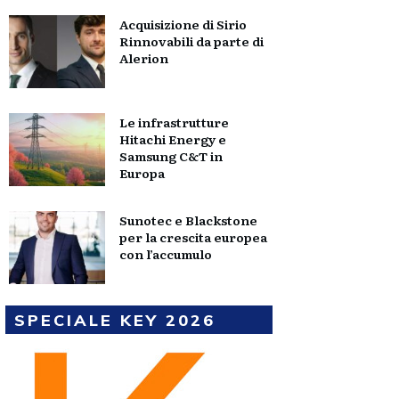
Acquisizione di Sirio
Rinnovabili da parte di
Alerion
Le infrastrutture
Hitachi Energy e
Samsung C&T in
Europa
Sunotec e Blackstone
per la crescita europea
con l’accumulo
SPECIALE KEY 2026