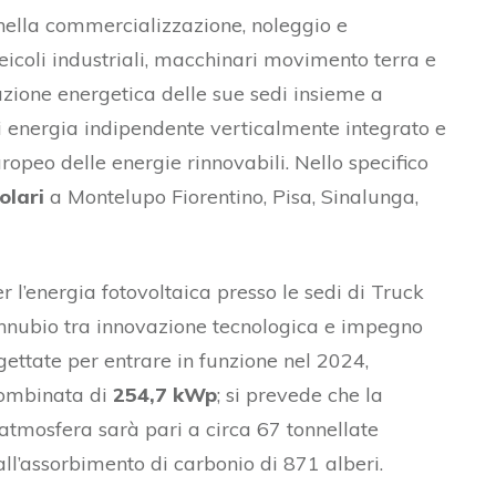
 nella commercializzazione, noleggio e
eicoli industriali, macchinari movimento terra e
zione energetica delle sue sedi insieme a
di energia indipendente verticalmente integrato e
ropeo delle energie rinnovabili. Nello specifico
olari
a Montelupo Fiorentino, Pisa, Sinalunga,
r l’energia fotovoltaica presso le sedi di Truck
onnubio tra innovazione tecnologica e impegno
gettate per entrare in funzione nel 2024,
combinata di
254,7 kWp
; si prevede che la
 atmosfera sarà pari a circa 67 tonnellate
all’assorbimento di carbonio di 871 alberi.