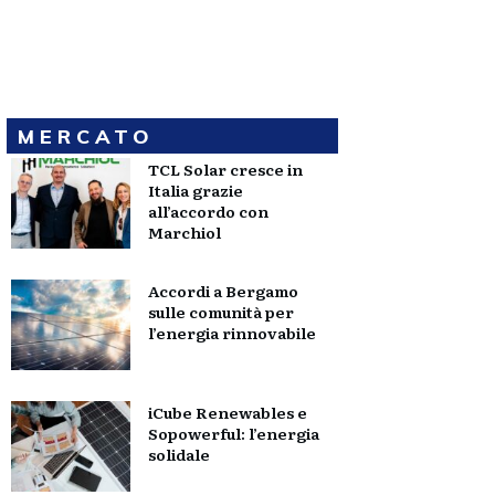
MERCATO
TCL Solar cresce in
Italia grazie
all’accordo con
Marchiol
Accordi a Bergamo
sulle comunità per
l’energia rinnovabile
iCube Renewables e
Sopowerful: l’energia
solidale