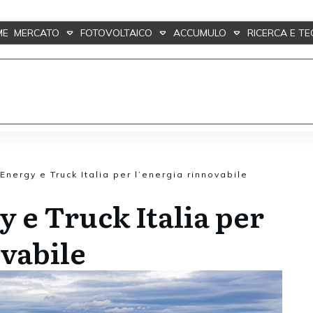
ME
MERCATO
FOTOVOLTAICO
ACCUMULO
RICERCA E T
Energy e Truck Italia per l’energia rinnovabile
y e Truck Italia per
ovabile