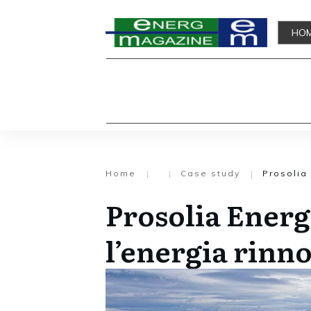
HO
Home
|
|
Case study
|
Prosolia 
Prosolia Energ
l’energia rinn