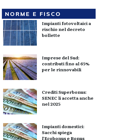
NORME E FISCO
Impianti fotovoltaici a
rischio nel decreto
bollette
Imprese del Sud:
contributi fino al 65%
per le rinnovabili
Crediti Superbonus:
SENEC li accetta anche
nel 2025
Impianti domestici:
Sacchi spiega
l’Ecobonus e Bonus