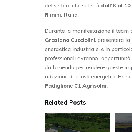
del settore che si terrà
dall’8 al 10
Rimini, Italia
.
Durante la manifestazione il team 
Graziano Cucciolini
, presenterà la
energetica industriale, e in particol
professionali avranno l’opportunità d
dall’azienda per rendere queste impr
riduzione dei costi energetici. Pros
Padiglione C1 Agrisolar
.
Related Posts