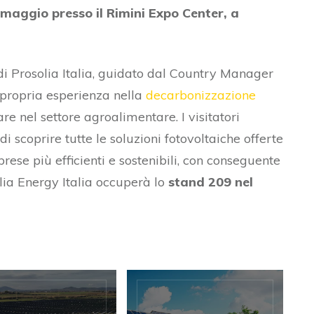
 maggio presso il Rimini Expo Center, a
di Prosolia Italia, guidato dal Country Manager
 propria esperienza nella
decarbonizzazione
are nel settore agroalimentare. I visitatori
i scoprire tutte le soluzioni fotovoltaiche offerte
ese più efficienti e sostenibili, con conseguente
olia Energy Italia occuperà lo
stand 209 nel