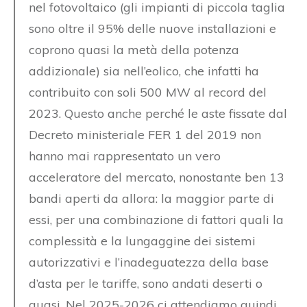
nel fotovoltaico (gli impianti di piccola taglia
sono oltre il 95% delle nuove installazioni e
coprono quasi la metà della potenza
addizionale) sia nell’eolico, che infatti ha
contribuito con soli 500 MW al record del
2023. Questo anche perché le aste fissate dal
Decreto ministeriale FER 1 del 2019 non
hanno mai rappresentato un vero
acceleratore del mercato, nonostante ben 13
bandi aperti da allora: la maggior parte di
essi, per una combinazione di fattori quali la
complessità e la lungaggine dei sistemi
autorizzativi e l’inadeguatezza della base
d’asta per le tariffe, sono andati deserti o
quasi. Nel 2025-2026 ci attendiamo quindi