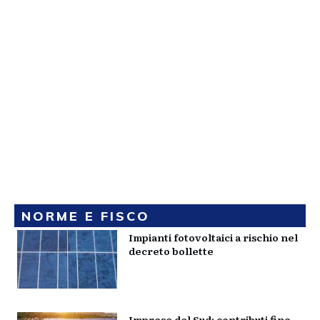
NORME E FISCO
Impianti fotovoltaici a rischio nel
decreto bollette
Imprese del Sud: contributi fino