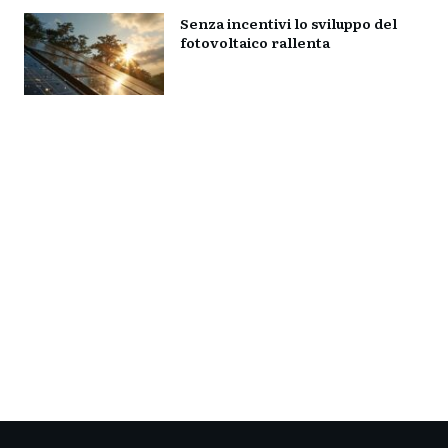
Senza incentivi lo sviluppo del
fotovoltaico rallenta