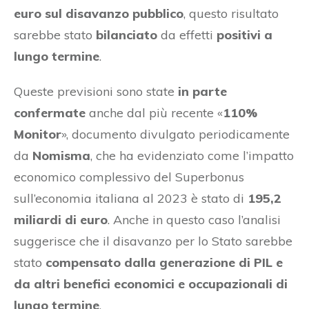
euro sul disavanzo pubblico
, questo risultato
sarebbe stato
bilanciato
da effetti
positivi a
lungo termine
.
Queste previsioni sono state
in parte
confermate
anche dal più recente «
110%
Monitor
», documento divulgato periodicamente
da
Nomisma
, che ha evidenziato come l’impatto
economico complessivo del Superbonus
sull’economia italiana al 2023 è stato di
195,2
miliardi di euro
. Anche in questo caso l’analisi
suggerisce che il disavanzo per lo Stato sarebbe
stato
compensato dalla generazione di PIL e
da altri benefici economici e occupazionali di
lungo termine
.