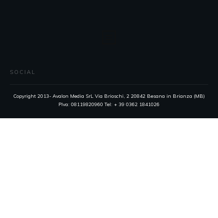
SOCIAL
Copyright 2013- Avalon Media SrL Via Brioschi, 2 20842 Besana in Brianza (MB)
PIva: 08119820960 Tel: + 39 0362 1841026