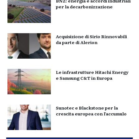
BNZ: energia e accordi industriali
per la decarbonizzazione
Acquisizione di Sirio Rinnovabili
da parte di Alerion
Le infrastrutture Hitachi Energy
e Samsung C&T in Europa
Sunotec e Blackstone per la
crescita europea con l’accumulo