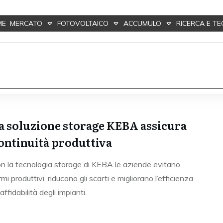
ME
MERCATO
FOTOVOLTAICO
ACCUMULO
RICERCA E T
a soluzione storage KEBA assicura
ontinuità produttiva
n la tecnologia storage di KEBA le aziende evitano
rmi produttivi, riducono gli scarti e migliorano l’efficienza
’affidabilità degli impianti.