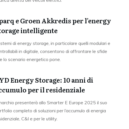
arica diretta dei veicoli elettrici.
parq e Groen Akkredis per l’energy
torage intelligente
sistemi di energy storage, in particolare quelli modulari e
ntrollabili in digitale, consentono di affrontare le sfide
e lo scenario energetico pone.
YD Energy Storage: 10 anni di
ccumulo per il residenziale
 marchio presenterà allo Smarter E Europe 2025 il suo
rtfolio completo di soluzioni per l’accumulo di energia
sidenziale, C&I e per le utility.