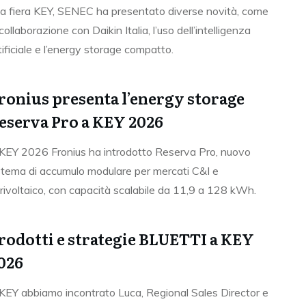
la fiera KEY, SENEC ha presentato diverse novità, come
 collaborazione con Daikin Italia, l’uso dell’intelligenza
tificiale e l’energy storage compatto.
ronius presenta l’energy storage
eserva Pro a KEY 2026
KEY 2026 Fronius ha introdotto Reserva Pro, nuovo
stema di accumulo modulare per mercati C&I e
rivoltaico, con capacità scalabile da 11,9 a 128 kWh.
rodotti e strategie BLUETTI a KEY
026
KEY abbiamo incontrato Luca, Regional Sales Director e