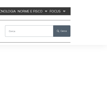
ECNOLOGIA
NORME E FISCO
FOCUS
Cerca