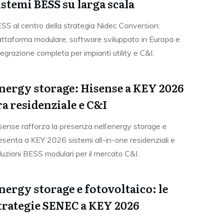
istemi BESS su larga scala
SS al centro della strategia Nidec Conversion:
attaforma modulare, software sviluppato in Europa e
tegrazione completa per impianti utility e C&I.
nergy storage: Hisense a KEY 2026
ra residenziale e C&I
sense rafforza la presenza nell’energy storage e
esenta a KEY 2026 sistemi all-in-one residenziali e
luzioni BESS modulari per il mercato C&I.
nergy storage e fotovoltaico: le
trategie SENEC a KEY 2026