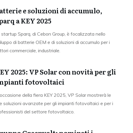
atterie e soluzioni di accumulo,
parq a KEY 2025
 startup Sparq, di Cebon Group, è focalizzata nello
iluppo di batterie OEM e di soluzioni di accumulo per i
ttori commerciale, industriale.
EY 2025: VP Solar con novità per gli
mpianti fotovoltaici
 occasione della fiera KEY 2025, VP Solar mostrerà le
e soluzioni avanzate per gli impianti fotovoltaici e per i
ofessionisti del settore fotovoltaico.
ruppo Greenvolt: nominati i