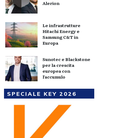
Alerion
Le infrastrutture
Hitachi Energy e
Samsung C&T in
Europa
Sunotec e Blackstone
per la crescita
europea con
l’accumulo
SPECIALE KEY 2026