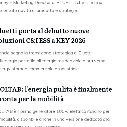
irley – Marketing Director di BLUETTI che ci hanno
ccontato novità di prodotto e strategie.
luetti porta al debutto nuove
oluzioni C&I ESS a KEY 2026
 lancio segna la transizione strategica di Bluetti
ll’energia portatile all’energia residenziale e ora verso
energy storage commerciale e industriale.
OLTAB: l’energia pulita è finalmente
ronta per la mobilità
LTAB è il primo generatore 100% elettrico italiano per
 mobilità, disponibile anche in una versione dedicata alla