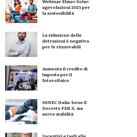
Webinar Elmec Solar:
agevolazioni 2025 per
la sostenibilità
La riduzione delle
detrazioni è negativa
per le rinnovabili
Aumenta il credito di
imposta per il
fotovoltaico
SENEC Italia: bene il
Decreto FER X, ma
serve stabilità
Incentivi e tagli alle