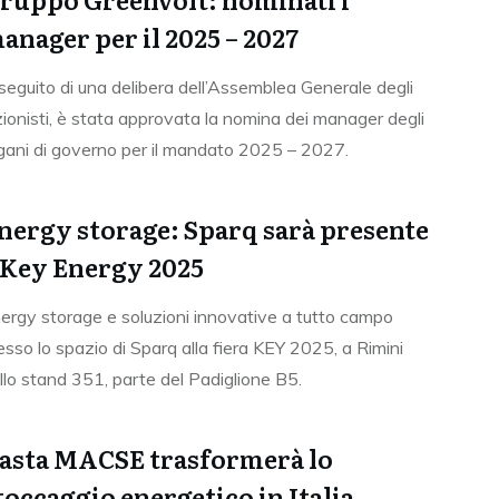
anager per il 2025 – 2027
seguito di una delibera dell’Assemblea Generale degli
ionisti, è stata approvata la nomina dei manager degli
gani di governo per il mandato 2025 – 2027.
nergy storage: Sparq sarà presente
 Key Energy 2025
ergy storage e soluzioni innovative a tutto campo
esso lo spazio di Sparq alla fiera KEY 2025, a Rimini
llo stand 351, parte del Padiglione B5.
’asta MACSE trasformerà lo
toccaggio energetico in Italia