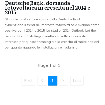
Deutsche Bank, domanda
fotovoltaica in crescita nel 2014 e
2015
Gli analisti del settore solare della Deutsche Bank
evidenziano il trend del mercato fotovoltaico e svelano stime
positive per il 2014 e 2015. Lo studio “2014 Outlook: Let the
Second Gold Rush Begin” mette in risalto il rinnovato
interesse per questa tecnologia e la crescita di molte nazioni,
per quanto riguarda le installazioni e i volumi di
Page
1
of
1
First
1
Last