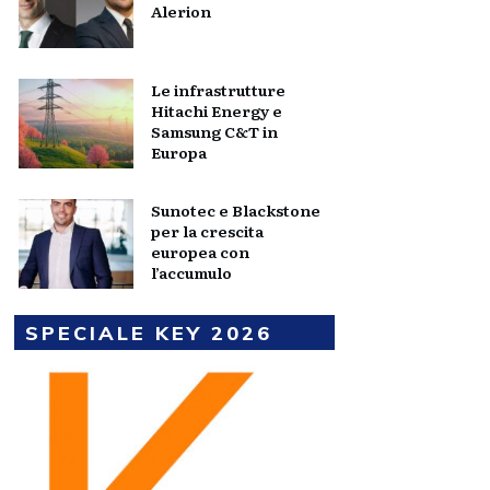
Alerion
Le infrastrutture
Hitachi Energy e
Samsung C&T in
Europa
Sunotec e Blackstone
per la crescita
europea con
l’accumulo
SPECIALE KEY 2026