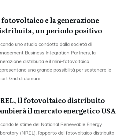
l fotovoltaico e la generazione
istribuita, un periodo positivo
condo uno studio condotto dalla società di
nagement Business Integration Partners, la
nerazione distribuita e il mini-fotovoltaico
ppresentano una grande possibilità per sostenere le
art Grid di domani.
REL, il fotovoltaico distribuito
ambierà il mercato energetico USA
condo le stime del National Renewable Energy
boratory (NREL), l’apporto del fotovoltaico distribuito