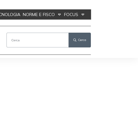
ECNOLOGIA
NORME E FISCO
FOCUS
Cerca