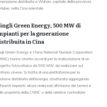
nerazione distribuita a Wuhan, capitale della provincia
 Hubei, nella Cina orientale.
ingli Green Energy, 500 MW di
mpianti per la generazione
istribuita in Cina
ngli Green Energy e China National Nuclear Corporation
NNC) hanno stretto accordi per la realizzazione di un
ogetto fotovoltaico da 500 MW, da realizzare sul
rritorio cinese. Si tratta di una piattaforma per la
stione distribuita dell’energia, strutturata aggregando
fferenti impianti, alcuni realizzati all’interno dei terreni e
lle proprietà della CNNC o delle relative controllate.