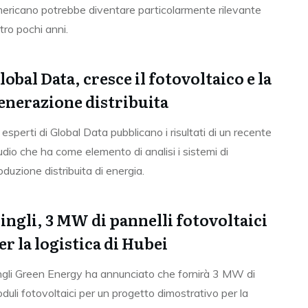
ericano potrebbe diventare particolarmente rilevante
tro pochi anni.
lobal Data, cresce il fotovoltaico e la
enerazione distribuita
i esperti di Global Data pubblicano i risultati di un recente
udio che ha come elemento di analisi i sistemi di
oduzione distribuita di energia.
ingli, 3 MW di pannelli fotovoltaici
er la logistica di Hubei
ngli Green Energy ha annunciato che fornirà 3 MW di
duli fotovoltaici per un progetto dimostrativo per la