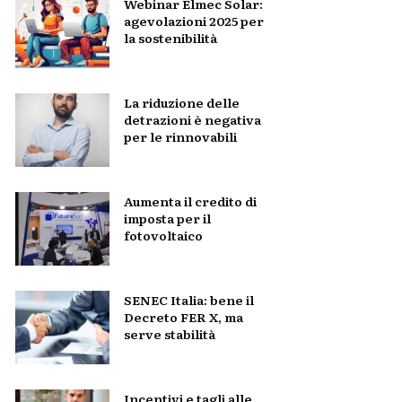
Webinar Elmec Solar:
agevolazioni 2025 per
la sostenibilità
La riduzione delle
detrazioni è negativa
per le rinnovabili
Aumenta il credito di
imposta per il
fotovoltaico
SENEC Italia: bene il
Decreto FER X, ma
serve stabilità
Incentivi e tagli alle